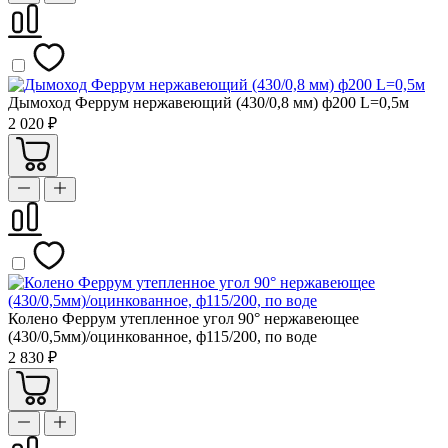
Дымоход Феррум нержавеющий (430/0,8 мм) ф200 L=0,5м
2 020 ₽
Колено Феррум утепленное угол 90° нержавеющее
(430/0,5мм)/оцинкованное, ф115/200, по воде
2 830 ₽