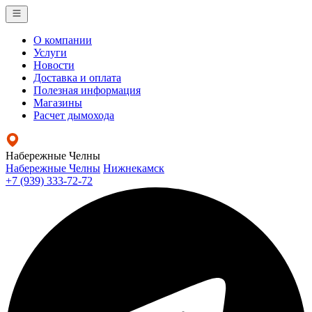
О компании
Услуги
Новости
Доставка и оплата
Полезная информация
Магазины
Расчет дымохода
Набережные Челны
Набережные Челны
Нижнекамск
+7 (939) 333-72-72