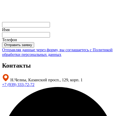
Имя
Телефон
Отправить заявку
Отправляя данные через форму, вы соглашаетесь с
Политикой
обработки персональных данных
Контакты
Н.Челны, Казанский просп., 129, корп. 1
+7 (939) 333-72-72