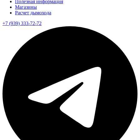
Полезная информация
Магазины
Расчет дымохода
+7 (939) 333-72-72