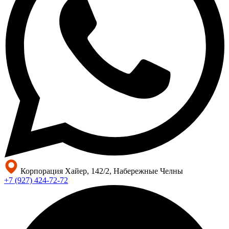
Корпорация Хайер, 142/2, Набережные Челны
+7 (927) 424-72-72