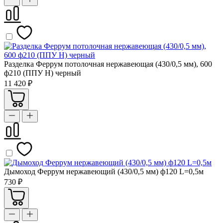
Разделка Феррум потолочная нержавеющая (430/0,5 мм), 600
ф210 (ППУ Н) черный
11 420 ₽
Дымоход Феррум нержавеющий (430/0,5 мм) ф120 L=0,5м
730 ₽