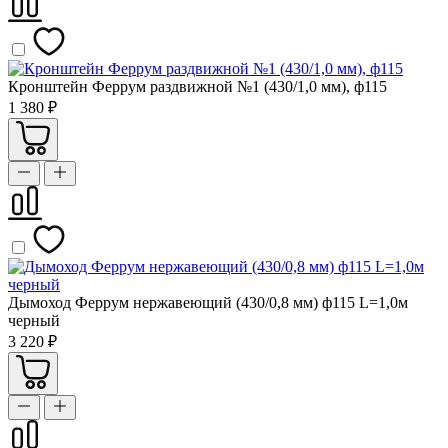
Кронштейн Феррум раздвижной №1 (430/1,0 мм), ф115
1 380 ₽
Дымоход Феррум нержавеющий (430/0,8 мм) ф115 L=1,0м
черный
3 220 ₽