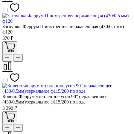
Заглушка Феррум П внутренняя нержавеющая (430/0,5 мм)
ф120
370 ₽
Колено Феррум утепленное угол 90° нержавеющее
(430/0,5мм)/зеркальное ф115/200 по воде
3 390 ₽