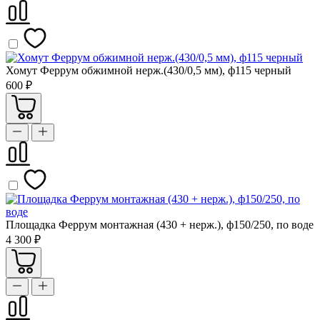
Хомут Феррум обжимной нерж.(430/0,5 мм), ф115 черный
600 ₽
Площадка Феррум монтажная (430 + нерж.), ф150/250, по воде
4 300 ₽