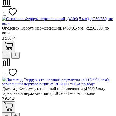
Оголовок Феррум нержавеющий, (430/0,5 мм), ф250/350, по
воде
3 580 ₽
Дымоход Феррум утепленный нержавеющий (430/0,5мм)/
зеркальный нержавеющий ф130/200 L=0,5м по воде
2 640 ₽