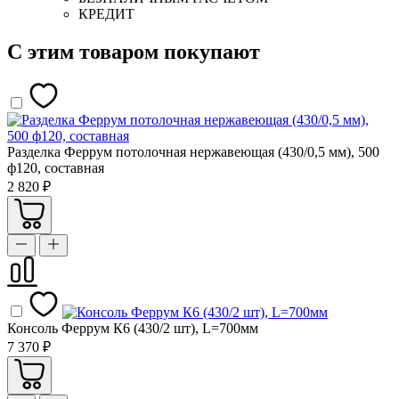
КРЕДИТ
С этим товаром покупают
Разделка Феррум потолочная нержавеющая (430/0,5 мм), 500
ф120, составная
2 820 ₽
Консоль Феррум К6 (430/2 шт), L=700мм
7 370 ₽