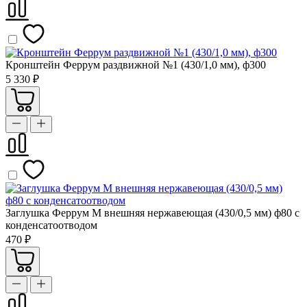
Кронштейн Феррум раздвижной №1 (430/1,0 мм), ф300
5 330 ₽
Заглушка Феррум М внешняя нержавеющая (430/0,5 мм) ф80 с
конденсатоотводом
470 ₽