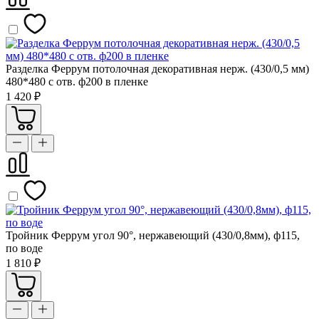
Разделка Феррум потолочная декоративная нерж. (430/0,5 мм)
480*480 с отв. ф200 в пленке
1 420 ₽
Тройник Феррум угол 90°, нержавеющий (430/0,8мм), ф115,
по воде
1 810 ₽