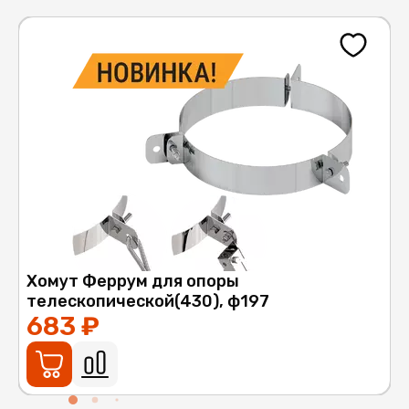
й
Хомут Феррум для опоры
телескопической(430), ф197
683 ₽