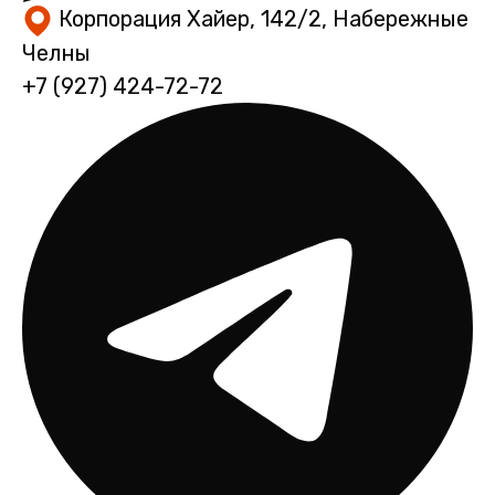
Корпорация Хайер, 142/2, Набережные
Челны
+7 (927) 424-72-72